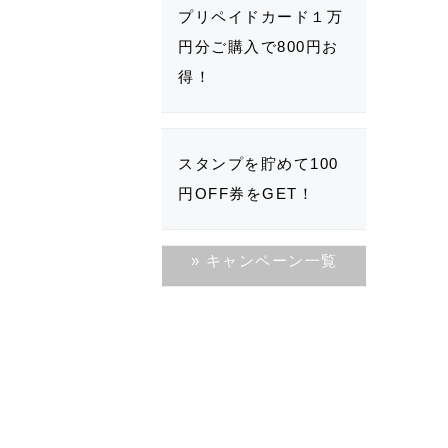
プリペイドカード１万
円分ご購入で800円お
得！
スタンプを貯めて100
円OFF券をGET！
» キャンペーン一覧