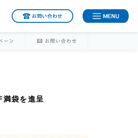
お問い合わせ
ME
り
キャンペーン
お問い合わせ
FF満袋を進呈