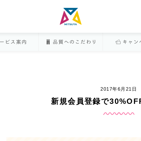
株式会社MITSUYA
Aについて
サービス案内
品質へのこだわ
2017年6月21日
新規会員登録で30%O