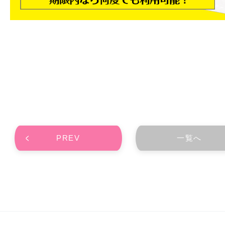
PREV
一覧へ