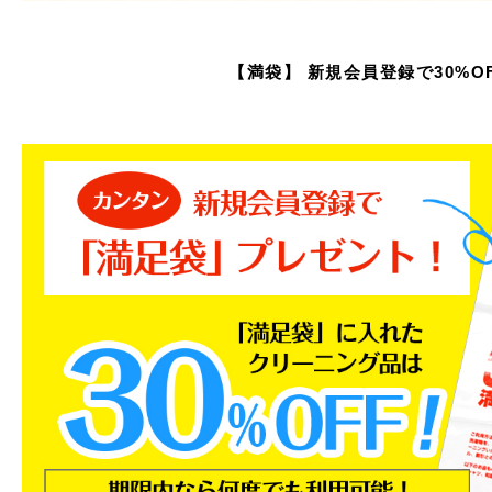
【満袋】 新規会員登録で30%O