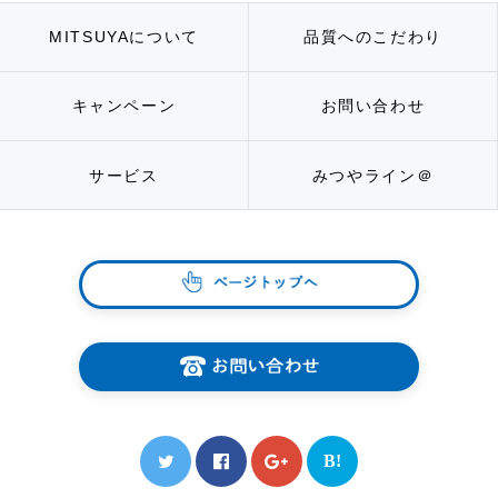
MITSUYAについて
品質へのこだわり
キャンペーン
お問い合わせ
サービス
みつやライン＠
ページト
お問い合
B!