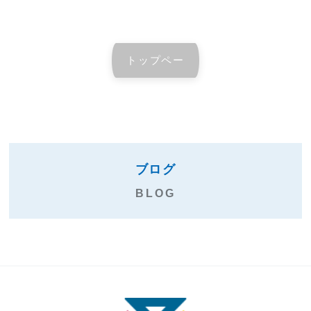
トップペー
ジへ戻る
ブログ
BLOG