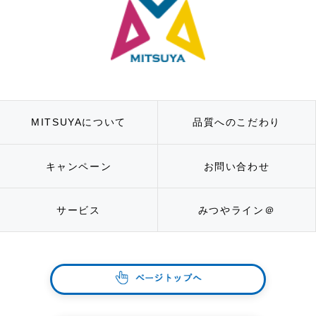
MITSUYAについて
品質へのこだわり
キャンペーン
お問い合わせ
サービス
みつやライン＠
ページト